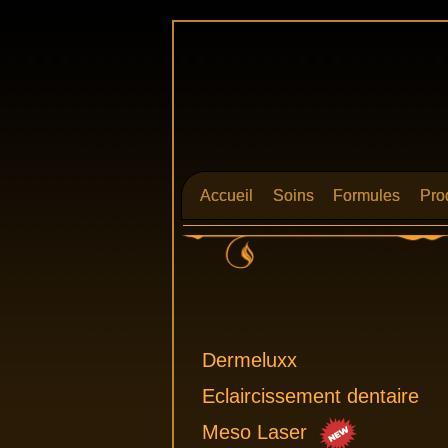
Accueil
Accueil
Soins
Soins
Formules
Formules
Pro
Pro
Dermeluxx
Eclaircissement dentaire
Meso Laser