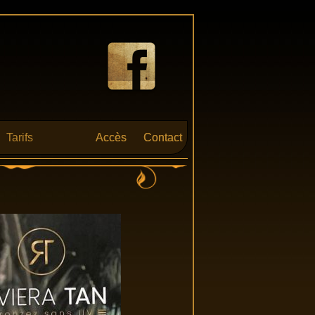
Tarifs
Accès
Accès
Contact
Contact